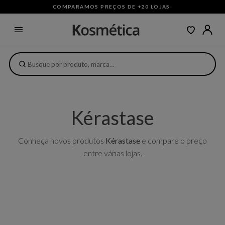
COMPARAMOS PREÇOS DE +20 LOJAS
·
Kérastase
Conheça novos produtos
Kérastase
e compare o preço
entre várias lojas.