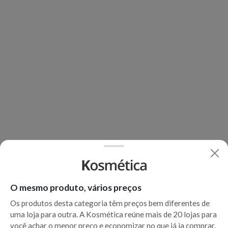
O mesmo produto, vários preços
Os produtos desta categoria têm preços bem diferentes de
uma loja para outra. A Kosmética reúne mais de 20 lojas para
você achar o menor preço e economizar no que já ia comprar.