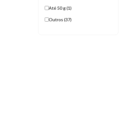
Até 50 g (1)
Outros (37)