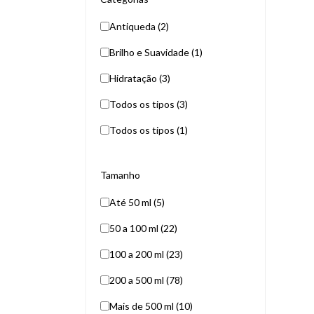
Antiqueda (2)
Brilho e Suavidade (1)
Hidratação (3)
Todos os tipos (3)
Todos os tipos (1)
Tamanho
Até 50 ml (5)
50 a 100 ml (22)
100 a 200 ml (23)
200 a 500 ml (78)
Mais de 500 ml (10)