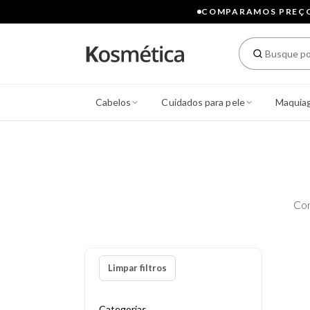
COMPARAMOS PREÇOS
Cabelos
Cuidados para pele
Maquia
Con
Limpar filtros
Categorias