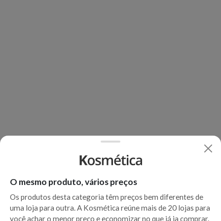
O mesmo produto, vários preços
Os produtos desta categoria têm preços bem diferentes de
uma loja para outra. A Kosmética reúne mais de 20 lojas para
você achar o menor preço e economizar no que já ia comprar.