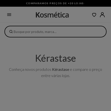
COMPARAMOS PREÇOS DE +20 LOJAS
·
Kérastase
Conheça novos produtos
Kérastase
e compare o preço
entre várias lojas.