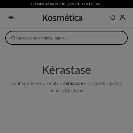
COMPARAMOS PREÇOS DE +20 LOJAS
·
Kérastase
Conheça novos produtos
Kérastase
e compare o preço
entre várias lojas.