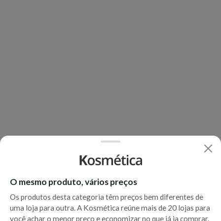
O mesmo produto, vários preços
Os produtos desta categoria têm preços bem diferentes de
uma loja para outra. A Kosmética reúne mais de 20 lojas para
você achar o menor preço e economizar no que já ia comprar.