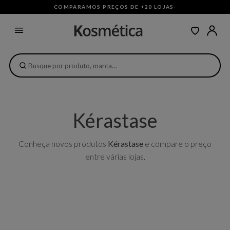
COMPARAMOS PREÇOS DE +20 LOJAS
·
Kérastase
Conheça novos produtos
Kérastase
e compare o preço
entre várias lojas.