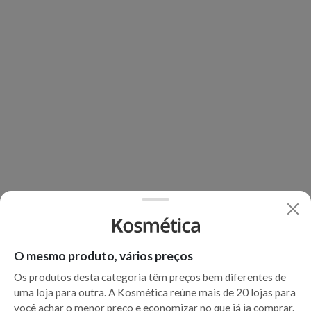
O mesmo produto, vários preços
Os produtos desta categoria têm preços bem diferentes de
uma loja para outra. A Kosmética reúne mais de 20 lojas para
você achar o menor preço e economizar no que já ia comprar.