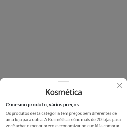
O mesmo produto, vários preços
Os produtos desta categoria têm preços bem diferentes de
uma loja para outra. A Kosmética reúne mais de 20 lojas para
você achar o menor preço e economizar no que já ia comprar.