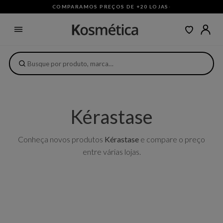
COMPARAMOS PREÇOS DE +20 LOJAS
·
Kérastase
Conheça novos produtos
Kérastase
e compare o preço
entre várias lojas.