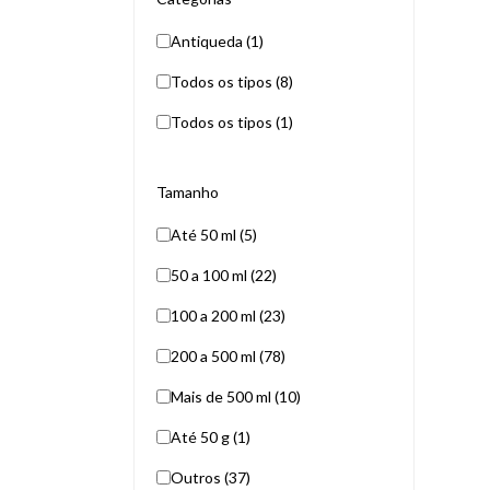
Antiqueda (1)
Todos os tipos (8)
Todos os tipos (1)
Tamanho
Até 50 ml (5)
50 a 100 ml (22)
100 a 200 ml (23)
200 a 500 ml (78)
Mais de 500 ml (10)
Até 50 g (1)
Outros (37)