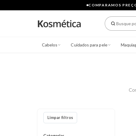
COMPARAMOS PREÇOS
Cabelos
Cuidados para pele
Maquia
Con
Limpar filtros
Categorias