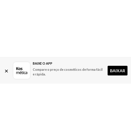
BAIXE O APP
Compare o preço de cosméticos de forma fácil
BAIXAR
e rápida.