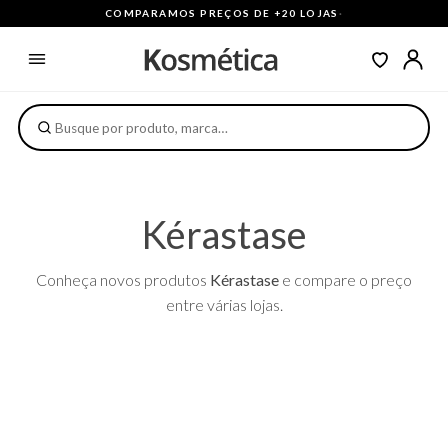
COMPARAMOS PREÇOS DE +20 LOJAS
·
Kérastase
Conheça novos produtos
Kérastase
e compare o preço
entre várias lojas.