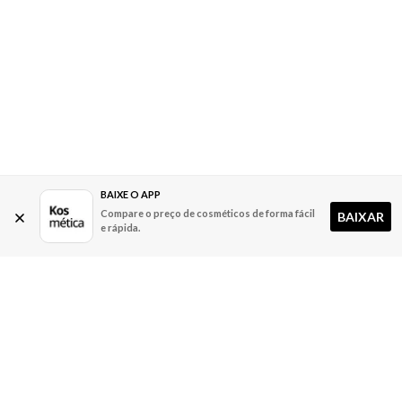
BAIXE O APP
Compare o preço de cosméticos de forma fácil
BAIXAR
e rápida.