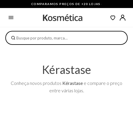
COMPARAMOS PREÇOS DE +20 LOJAS
·
Kérastase
Conheça novos produtos
Kérastase
e compare o preço
entre várias lojas.