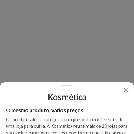
O mesmo produto, vários preços
Os produtos desta categoria têm preços bem diferentes de
uma loja para outra. A Kosmética reúne mais de 20 lojas para
você achar o menor preço e economizar no que já ia comprar.