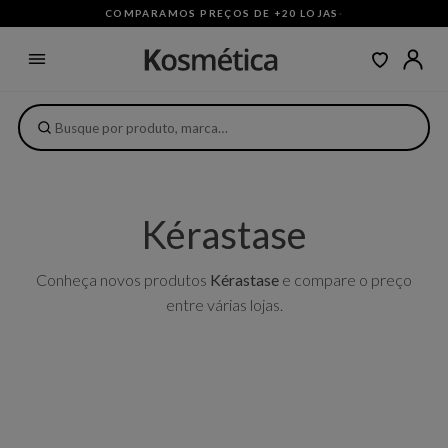
COMPARAMOS PREÇOS DE +20 LOJAS
·
Kérastase
Conheça novos produtos
Kérastase
e compare o preço
entre várias lojas.