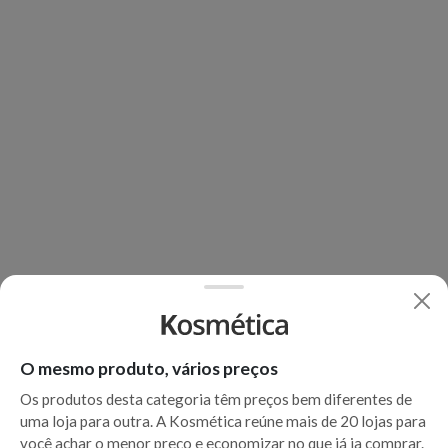
O mesmo produto, vários preços
Os produtos desta categoria têm preços bem diferentes de
uma loja para outra. A Kosmética reúne mais de 20 lojas para
você achar o menor preço e economizar no que já ia comprar.