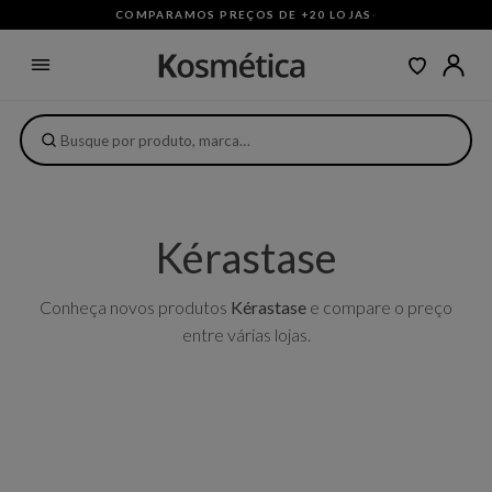
COMPARAMOS PREÇOS DE +20 LOJAS
·
Kérastase
Conheça novos produtos
Kérastase
e compare o preço
entre várias lojas.