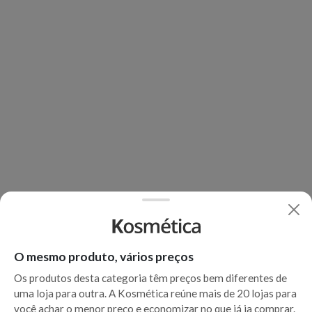
O mesmo produto, vários preços
Os produtos desta categoria têm preços bem diferentes de
uma loja para outra. A Kosmética reúne mais de 20 lojas para
você achar o menor preço e economizar no que já ia comprar.