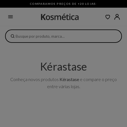
COMPARAMOS PREÇOS DE +20 LOJAS
·
Kérastase
Conheça novos produtos
Kérastase
e compare o preço
entre várias lojas.