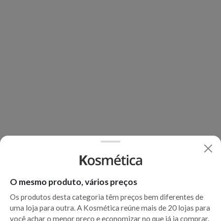
O mesmo produto, vários preços
Os produtos desta categoria têm preços bem diferentes de
uma loja para outra. A Kosmética reúne mais de 20 lojas para
você achar o menor preço e economizar no que já ia comprar.