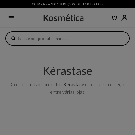
COMPARAMOS PREÇOS DE +20 LOJAS
·
Kérastase
Conheça novos produtos
Kérastase
e compare o preço
entre várias lojas.