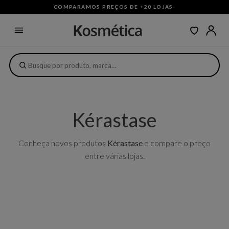
COMPARAMOS PREÇOS DE +20 LOJAS
·
Kérastase
Conheça novos produtos
Kérastase
e compare o preço
entre várias lojas.