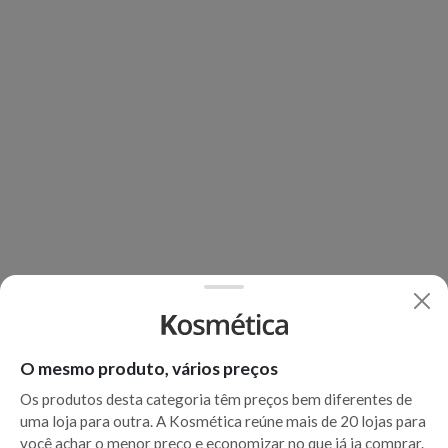
O mesmo produto, vários preços
Os produtos desta categoria têm preços bem diferentes de
uma loja para outra. A Kosmética reúne mais de 20 lojas para
você achar o menor preço e economizar no que já ia comprar.