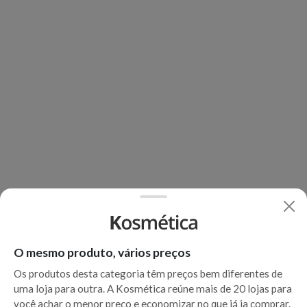
O mesmo produto, vários preços
Os produtos desta categoria têm preços bem diferentes de
uma loja para outra. A Kosmética reúne mais de 20 lojas para
você achar o menor preço e economizar no que já ia comprar.