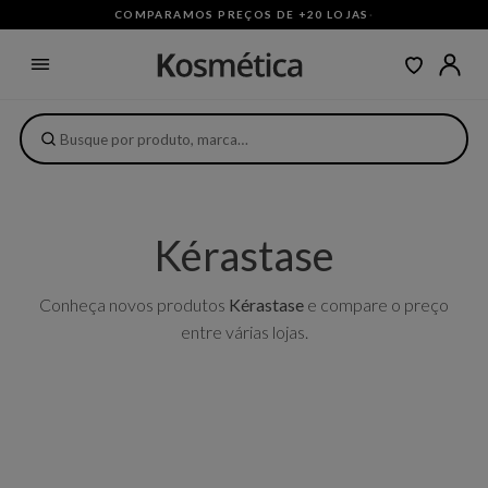
COMPARAMOS PREÇOS DE +20 LOJAS
·
Kérastase
Conheça novos produtos
Kérastase
e compare o preço
entre várias lojas.