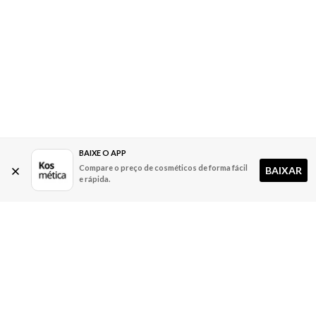
BAIXE O APP
Compare o preço de cosméticos de forma fácil
BAIXAR
e rápida.