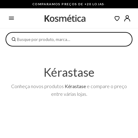
COMPARAMOS PREÇOS DE +20 LOJAS
·
Kérastase
Conheça novos produtos
Kérastase
e compare o preço
entre várias lojas.