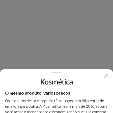
O mesmo produto, vários preços
Os produtos desta categoria têm preços bem diferentes de
uma loja para outra. A Kosmética reúne mais de 20 lojas para
você achar o menor preço e economizar no que já ia comprar.