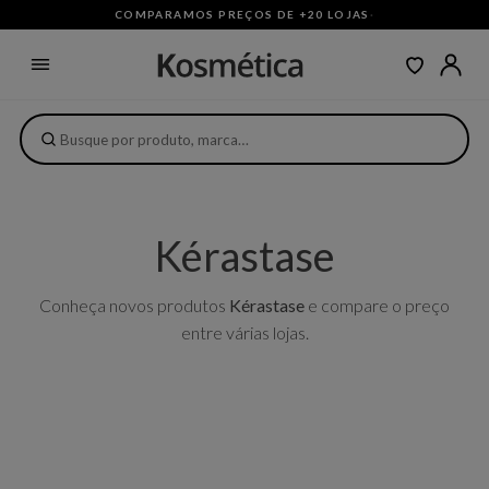
COMPARAMOS PREÇOS DE +20 LOJAS
·
Kérastase
Conheça novos produtos
Kérastase
e compare o preço
entre várias lojas.