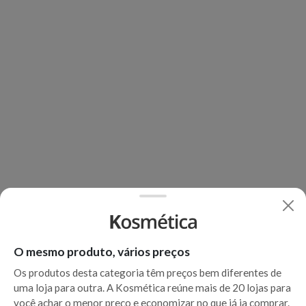
O mesmo produto, vários preços
Os produtos desta categoria têm preços bem diferentes de
uma loja para outra. A Kosmética reúne mais de 20 lojas para
você achar o menor preço e economizar no que já ia comprar.