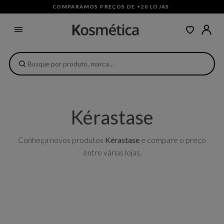
COMPARAMOS PREÇOS DE +20 LOJAS
·
Kérastase
Conheça novos produtos
Kérastase
e compare o preço
entre várias lojas.