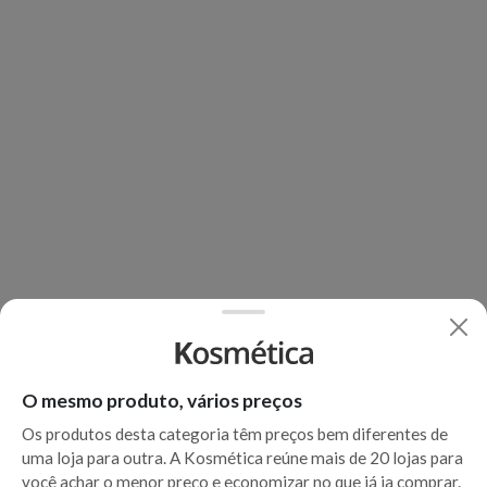
O mesmo produto, vários preços
Os produtos desta categoria têm preços bem diferentes de
uma loja para outra. A Kosmética reúne mais de 20 lojas para
você achar o menor preço e economizar no que já ia comprar.