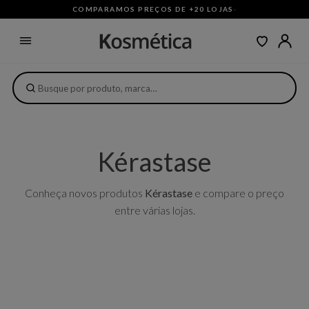
COMPARAMOS PREÇOS DE +20 LOJAS
·
Kérastase
Conheça novos produtos
Kérastase
e compare o preço
entre várias lojas.