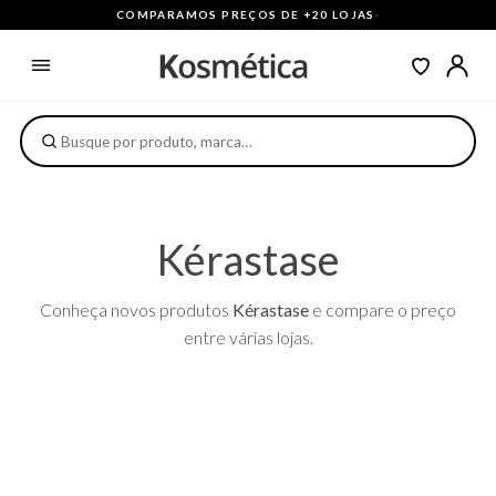
COMPARAMOS PREÇOS DE +20 LOJAS
·
Kérastase
Conheça novos produtos
Kérastase
e compare o preço
entre várias lojas.