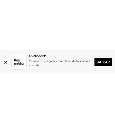
BAIXE O APP
Compare o preço de cosméticos de forma fácil
BAIXAR
e rápida.