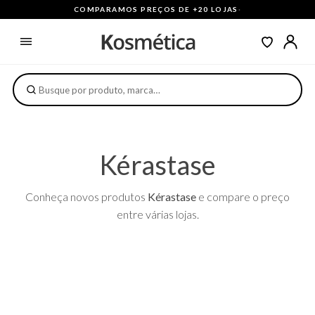
COMPARAMOS PREÇOS DE +20 LOJAS
·
Kérastase
Conheça novos produtos
Kérastase
e compare o preço
entre várias lojas.