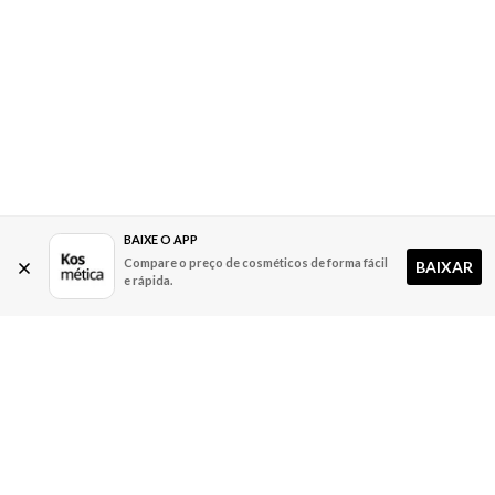
BAIXE O APP
Compare o preço de cosméticos de forma fácil
BAIXAR
e rápida.