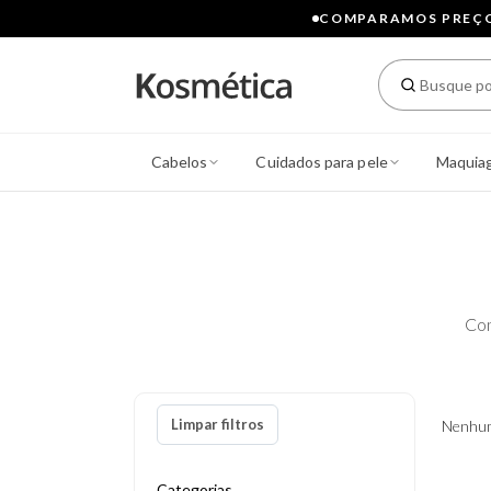
COMPARAMOS PREÇOS
Cabelos
Cuidados para pele
Maquia
Con
Limpar filtros
Nenhum
Categorias