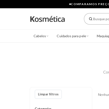
COMPARAMOS PREÇOS
Cabelos
Cuidados para pele
Maquia
Con
Limpar filtros
Nenhum
Categorias