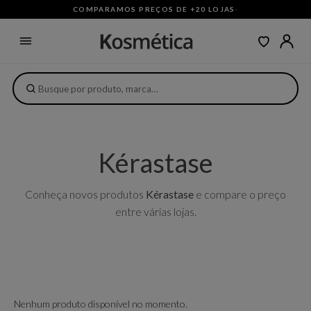
COMPARAMOS PREÇOS DE +20 LOJAS
·
Kérastase
Conheça novos produtos
Kérastase
e compare o preço
entre várias lojas.
Nenhum produto disponível no momento.