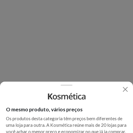
O mesmo produto, vários preços
Os produtos desta categoria têm preços bem diferentes de
uma loja para outra. A Kosmética reúne mais de 20 lojas para
você achar o menor preço e economizar no que já ia comprar.