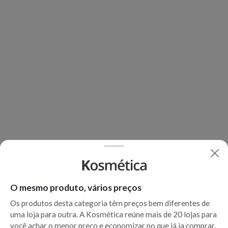
O mesmo produto, vários preços
Os produtos desta categoria têm preços bem diferentes de
uma loja para outra. A Kosmética reúne mais de 20 lojas para
você achar o menor preço e economizar no que já ia comprar.