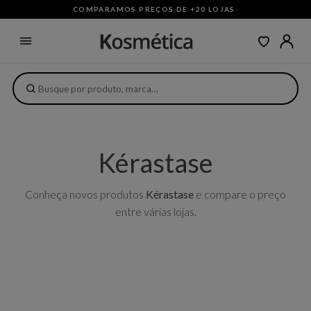
COMPARAMOS PREÇOS DE +20 LOJAS
·
Kérastase
Conheça novos produtos
Kérastase
e compare o preço
entre várias lojas.