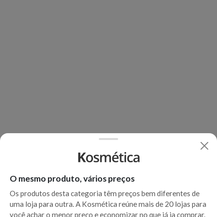
O mesmo produto, vários preços
Os produtos desta categoria têm preços bem diferentes de
uma loja para outra. A Kosmética reúne mais de 20 lojas para
você achar o menor preço e economizar no que já ia comprar.