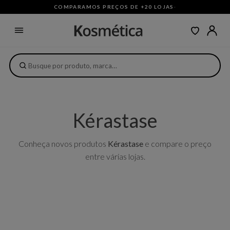
COMPARAMOS PREÇOS DE +20 LOJAS
·
Kérastase
Conheça novos produtos
Kérastase
e compare o preço
entre várias lojas.