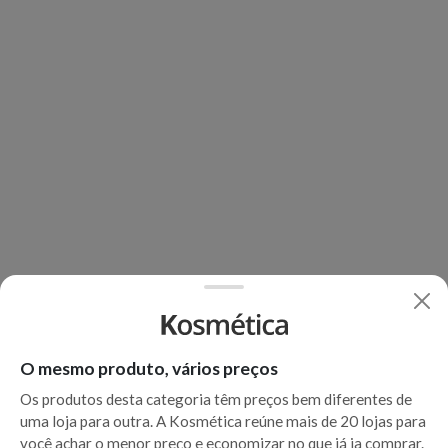
O mesmo produto, vários preços
Os produtos desta categoria têm preços bem diferentes de
uma loja para outra. A Kosmética reúne mais de 20 lojas para
você achar o menor preço e economizar no que já ia comprar.