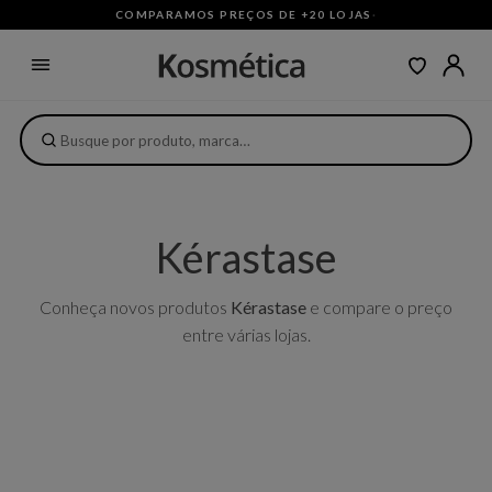
COMPARAMOS PREÇOS DE +20 LOJAS
·
Kérastase
Conheça novos produtos
Kérastase
e compare o preço
entre várias lojas.