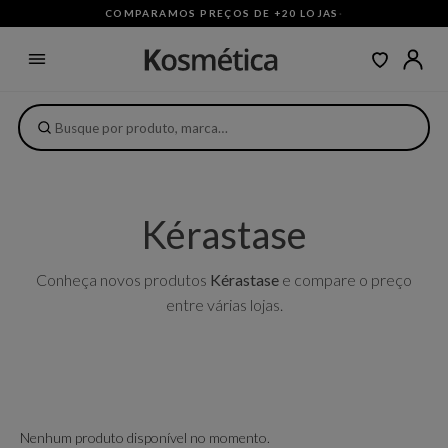
COMPARAMOS PREÇOS DE +20 LOJAS
·
Kérastase
Conheça novos produtos
Kérastase
e compare o preço
entre várias lojas.
Nenhum produto disponível no momento.