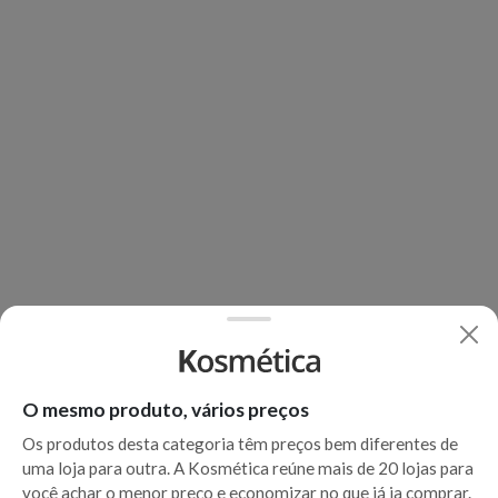
O mesmo produto, vários preços
Os produtos desta categoria têm preços bem diferentes de
uma loja para outra. A Kosmética reúne mais de 20 lojas para
você achar o menor preço e economizar no que já ia comprar.