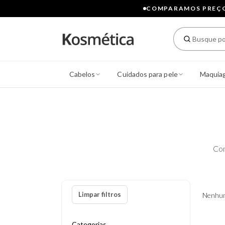
COMPARAMOS PREÇOS
Cabelos
Cuidados para pele
Maquia
Con
Limpar filtros
Nenhum
Categorias