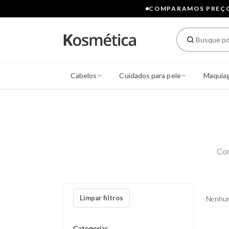
COMPARAMOS PREÇOS
Cabelos
Cuidados para pele
Maquia
Con
Limpar filtros
Nenhum
Categorias