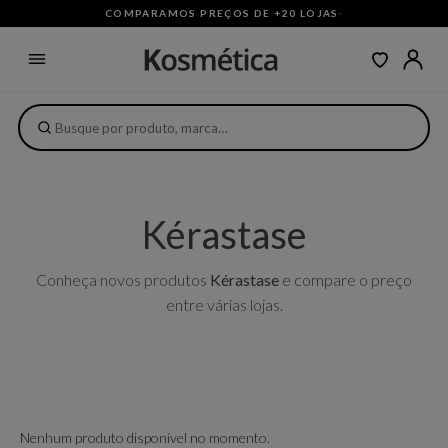
COMPARAMOS PREÇOS DE +20 LOJAS
·
Kérastase
Conheça novos produtos
Kérastase
e compare o preço
entre várias lojas.
Nenhum produto disponível no momento.