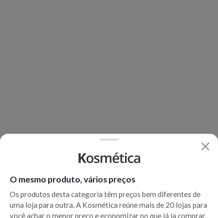
O mesmo produto, vários preços
Os produtos desta categoria têm preços bem diferentes de
uma loja para outra. A Kosmética reúne mais de 20 lojas para
você achar o menor preço e economizar no que já ia comprar.