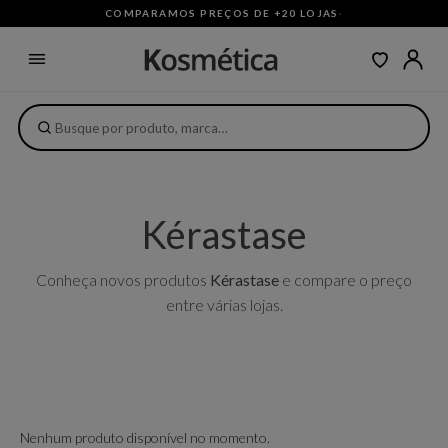
COMPARAMOS PREÇOS DE +20 LOJAS
·
Kérastase
Conheça novos produtos
Kérastase
e compare o preço
entre várias lojas.
Nenhum produto disponível no momento.