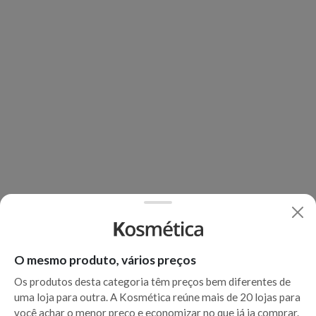
O mesmo produto, vários preços
Os produtos desta categoria têm preços bem diferentes de
uma loja para outra. A Kosmética reúne mais de 20 lojas para
você achar o menor preço e economizar no que já ia comprar.