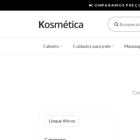
COMPARAMOS PREÇOS
Cabelos
Cuidados para pele
Maquia
Con
Limpar filtros
Categorias