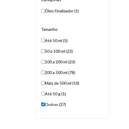
Óleo Finalizador (1)
Tamanho
Até 50 ml (5)
50 a 100 ml (22)
100 a 200 ml (23)
200 a 500 ml (78)
Mais de 500 ml (10)
Até 50 g (1)
Outros (37)