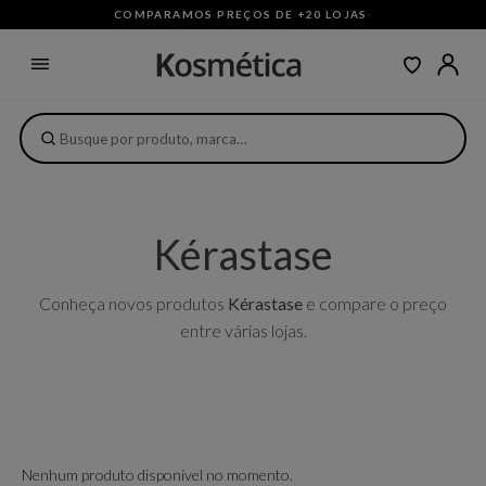
COMPARAMOS PREÇOS DE +20 LOJAS
·
Kérastase
Conheça novos produtos
Kérastase
e compare o preço
entre várias lojas.
Nenhum produto disponível no momento.