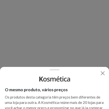
O mesmo produto, vários preços
Os produtos desta categoria têm preços bem diferentes de
uma loja para outra. A Kosmética reúne mais de 20 lojas para
você achar o menor preço e economizar no que já ia comprar.