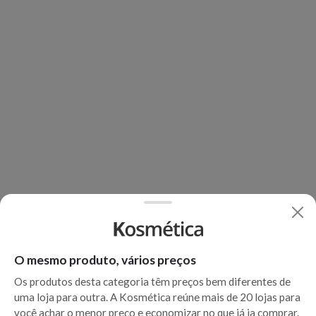
O mesmo produto, vários preços
Os produtos desta categoria têm preços bem diferentes de
uma loja para outra. A Kosmética reúne mais de 20 lojas para
você achar o menor preço e economizar no que já ia comprar.