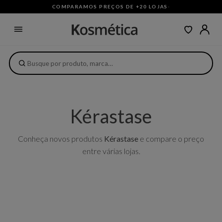
COMPARAMOS PREÇOS DE +20 LOJAS
·
Kérastase
Conheça novos produtos
Kérastase
e compare o preço
entre várias lojas.