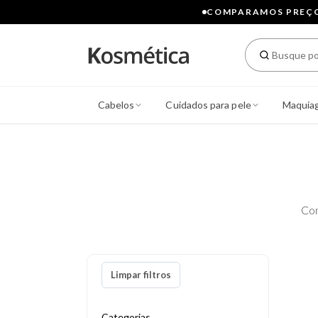
COMPARAMOS PREÇOS
Cabelos
Cuidados para pele
Maquia
Con
Limpar filtros
Categorias