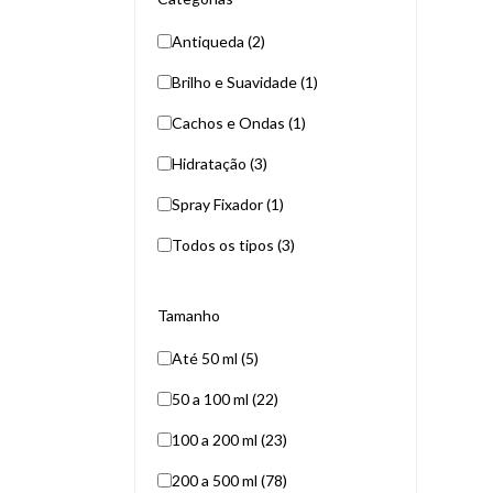
Antiqueda (2)
Brilho e Suavidade (1)
Cachos e Ondas (1)
Hidratação (3)
Spray Fixador (1)
Todos os tipos (3)
Tamanho
Até 50 ml (5)
50 a 100 ml (22)
100 a 200 ml (23)
200 a 500 ml (78)