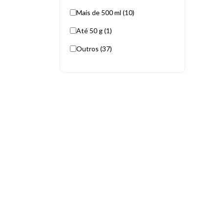
Mais de 500 ml (10)
Até 50 g (1)
Outros (37)