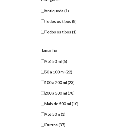
Antiqueda (1)
Todos os tipos (8)
Todos os tipos (1)
Tamanho
Até 50 ml (5)
50 a 100 ml (22)
100 a 200 ml (23)
200 a 500 ml (78)
Mais de 500 ml (10)
Até 50 g (1)
Outros (37)