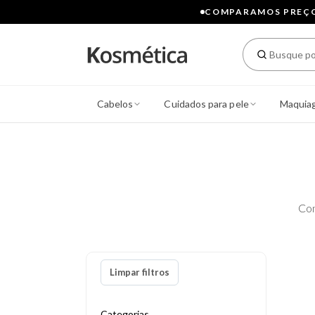
COMPARAMOS PREÇOS
Cabelos
Cuidados para pele
Maquia
Con
Limpar filtros
Categorias