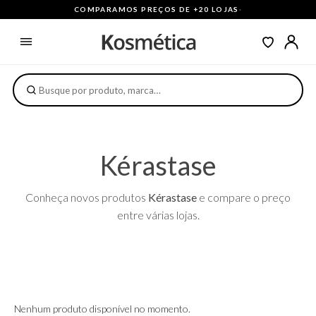
COMPARAMOS PREÇOS DE +20 LOJAS
·
Kérastase
Conheça novos produtos
Kérastase
e compare o preço
entre várias lojas.
Nenhum produto disponível no momento.