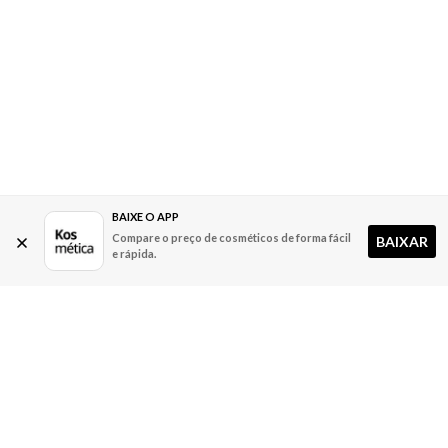
BAIXE O APP
Compare o preço de cosméticos de forma fácil
BAIXAR
e rápida.