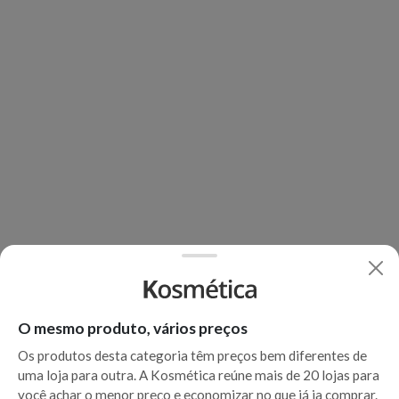
O mesmo produto, vários preços
Os produtos desta categoria têm preços bem diferentes de
uma loja para outra. A Kosmética reúne mais de 20 lojas para
você achar o menor preço e economizar no que já ia comprar.