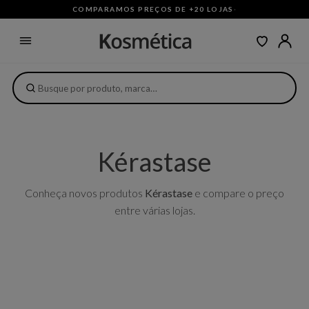
COMPARAMOS PREÇOS DE +20 LOJAS
·
Kérastase
Conheça novos produtos
Kérastase
e compare o preço
entre várias lojas.