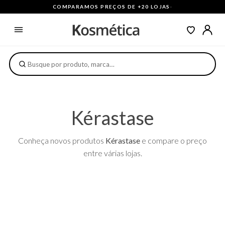
COMPARAMOS PREÇOS DE +20 LOJAS
·
Kérastase
Conheça novos produtos
Kérastase
e compare o preço
entre várias lojas.