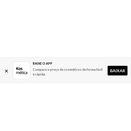
BAIXE O APP
Compare o preço de cosméticos de forma fácil
BAIXAR
e rápida.