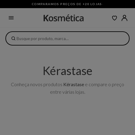
COMPARAMOS PREÇOS DE +20 LOJAS
·
Kérastase
Conheça novos produtos
Kérastase
e compare o preço
entre várias lojas.