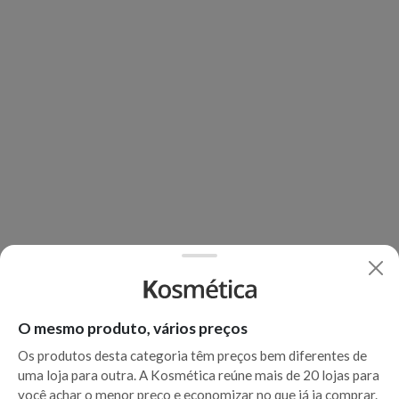
O mesmo produto, vários preços
Os produtos desta categoria têm preços bem diferentes de
uma loja para outra. A Kosmética reúne mais de 20 lojas para
você achar o menor preço e economizar no que já ia comprar.