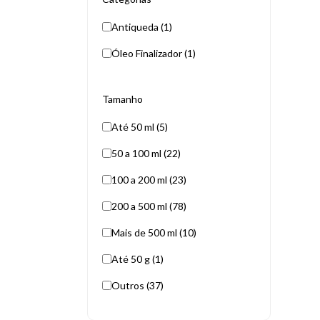
Antiqueda (1)
Óleo Finalizador (1)
Tamanho
Até 50 ml (5)
50 a 100 ml (22)
100 a 200 ml (23)
200 a 500 ml (78)
Mais de 500 ml (10)
Até 50 g (1)
Outros (37)