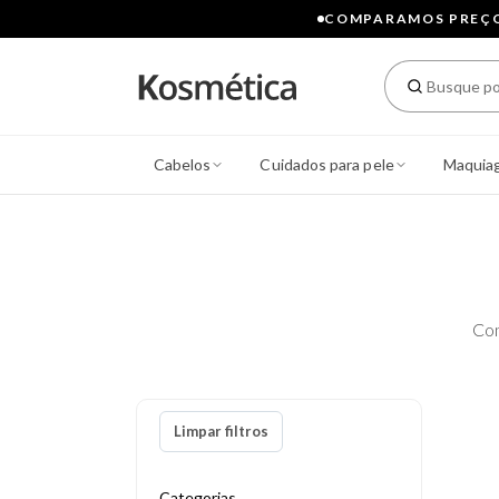
COMPARAMOS PREÇOS
Cabelos
Cuidados para pele
Maquia
Con
Limpar filtros
Categorias