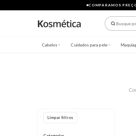
COMPARAMOS PREÇOS
Cabelos
Cuidados para pele
Maquia
Con
Limpar filtros
Categorias