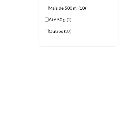
Mais de 500 ml (10)
Até 50 g (1)
Outros (37)