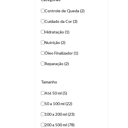
Controle de Queda (2)
Cuidado da Cor (3)
Hidratação (1)
Nutrição (2)
Óleo Finalizador (1)
Reparação (2)
Tamanho
Até 50 ml (5)
50 a 100 ml (22)
100 a 200 ml (23)
200 a 500 ml (78)