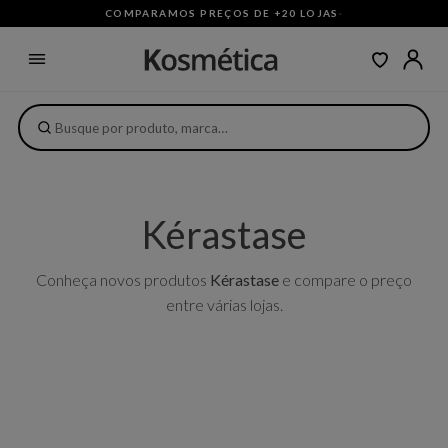
COMPARAMOS PREÇOS DE +20 LOJAS
·
Kérastase
Conheça novos produtos
Kérastase
e compare o preço
entre várias lojas.