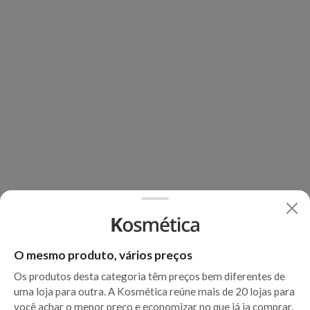
O mesmo produto, vários preços
Os produtos desta categoria têm preços bem diferentes de
uma loja para outra. A Kosmética reúne mais de 20 lojas para
você achar o menor preço e economizar no que já ia comprar.