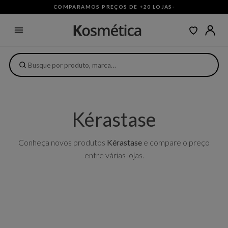
COMPARAMOS PREÇOS DE +20 LOJAS
·
Kérastase
Conheça novos produtos
Kérastase
e compare o preço
entre várias lojas.