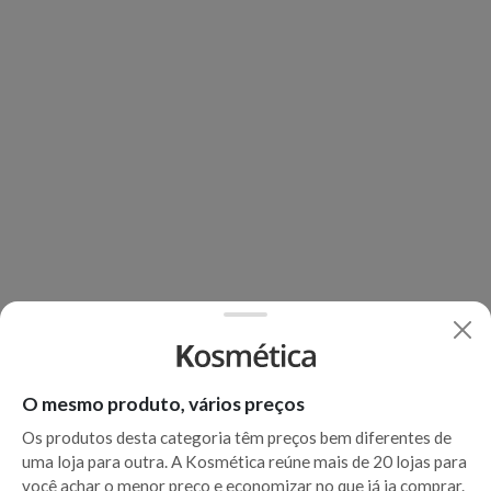
O mesmo produto, vários preços
Os produtos desta categoria têm preços bem diferentes de
uma loja para outra. A Kosmética reúne mais de 20 lojas para
você achar o menor preço e economizar no que já ia comprar.