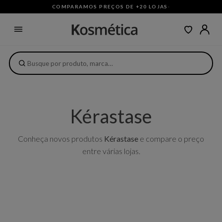
COMPARAMOS PREÇOS DE +20 LOJAS
·
Kérastase
Conheça novos produtos
Kérastase
e compare o preço
entre várias lojas.