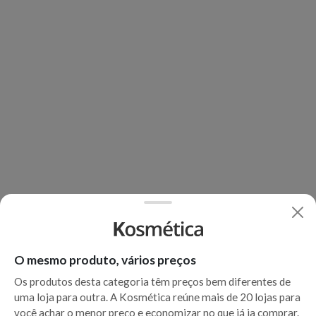
O mesmo produto, vários preços
Os produtos desta categoria têm preços bem diferentes de
uma loja para outra. A Kosmética reúne mais de 20 lojas para
você achar o menor preço e economizar no que já ia comprar.