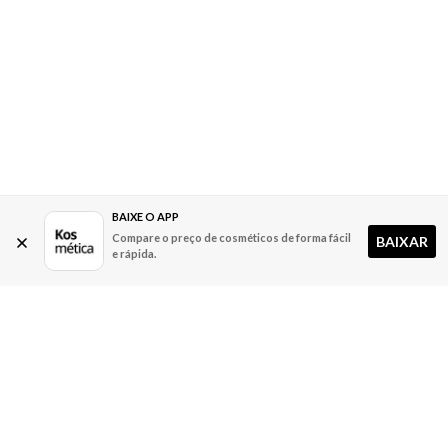
BAIXE O APP
Compare o preço de cosméticos de forma fácil
BAIXAR
e rápida.