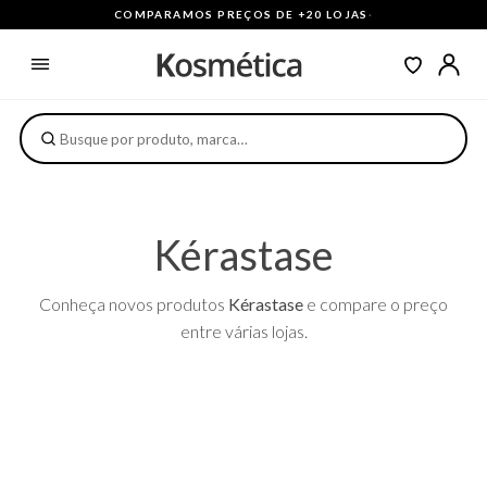
COMPARAMOS PREÇOS DE +20 LOJAS
·
Kérastase
Conheça novos produtos
Kérastase
e compare o preço
entre várias lojas.