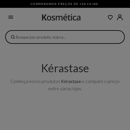
COMPARAMOS PREÇOS DE +20 LOJAS
·
Kérastase
Conheça novos produtos
Kérastase
e compare o preço
entre várias lojas.