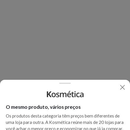
O mesmo produto, vários preços
Os produtos desta categoria têm preços bem diferentes de
uma loja para outra. A Kosmética reúne mais de 20 lojas para
você achar o menor preço e economizar no que já ia comprar.