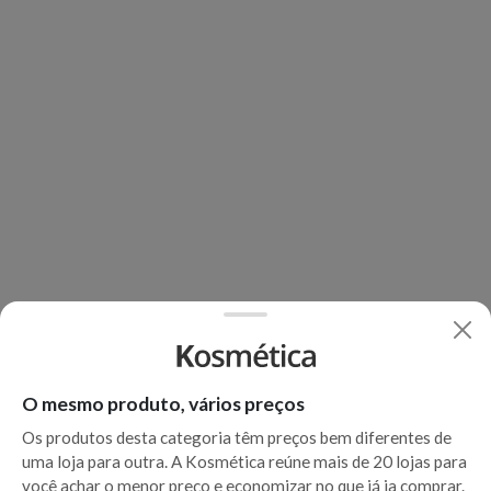
O mesmo produto, vários preços
Os produtos desta categoria têm preços bem diferentes de
uma loja para outra. A Kosmética reúne mais de 20 lojas para
você achar o menor preço e economizar no que já ia comprar.