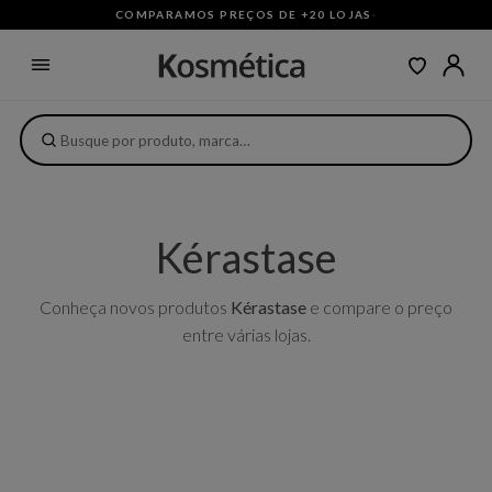
COMPARAMOS PREÇOS DE +20 LOJAS
·
Kérastase
Conheça novos produtos
Kérastase
e compare o preço
entre várias lojas.