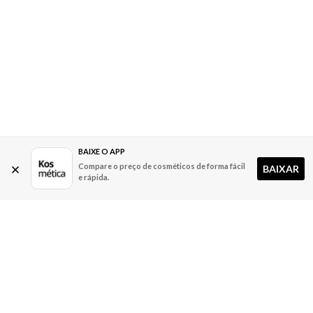
BAIXE O APP
Compare o preço de cosméticos de forma fácil
BAIXAR
e rápida.