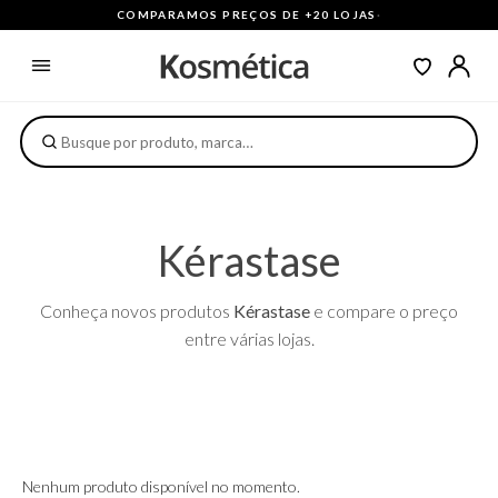
COMPARAMOS PREÇOS DE +20 LOJAS
·
Kérastase
Conheça novos produtos
Kérastase
e compare o preço
entre várias lojas.
Nenhum produto disponível no momento.